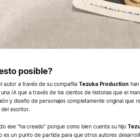
esto posible?
l autor a través de su compañía
Tezuka Production
han
, una IA que a través de los cientos de historias que el ma
uión y diseño de personajes completamente original que 
 del escritor.
ado ese “ha creado” porque como bien cuenta su hijo
Tez
o es un punto de partida para que otros autores desarrolle