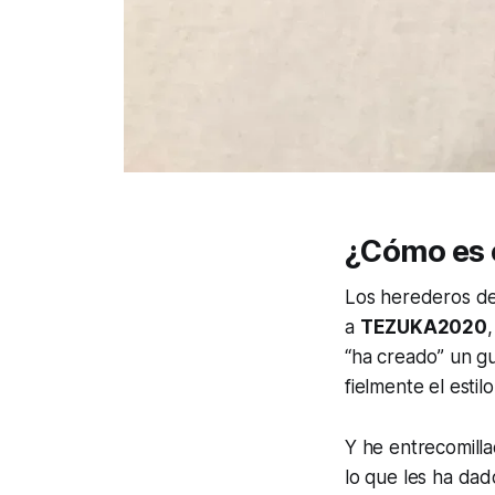
¿Cómo es 
Los herederos de
a
TEZUKA2020
“ha creado” un g
fielmente el estilo
Y he entrecomill
lo que les ha dad