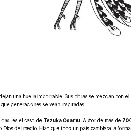
ejan una huella imborrable. Sus obras se mezclan con el 
 que generaciones se vean inspiradas.
dudas, es el caso de
Tezuka Osamu
. Autor de más de
700
 Dios del medio. Hizo que todo un país cambiara la forma