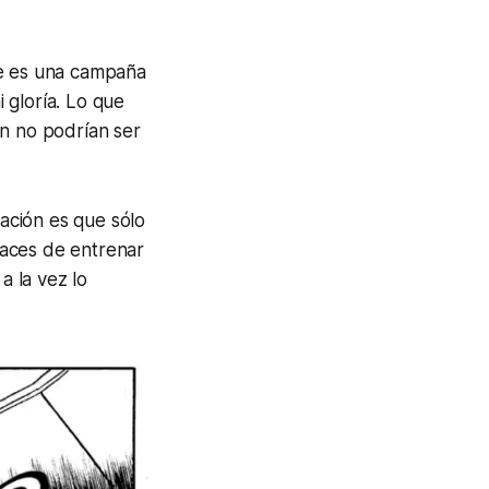
te es una campaña
 gloría. Lo que
on
no podrían ser
ación es que sólo
paces de entrenar
a la vez lo