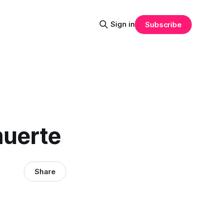
Sign in
Subscribe
muerte
Share