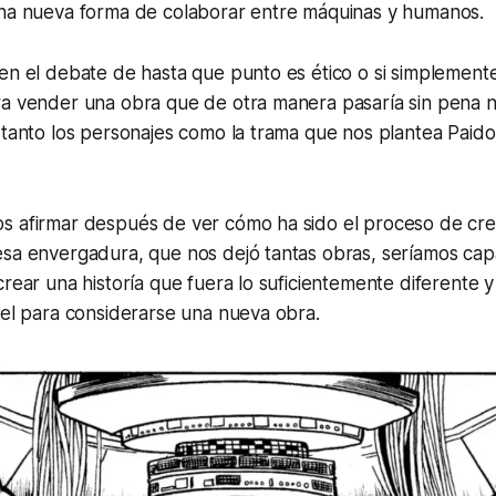
Una nueva forma de colaborar entre máquinas y humanos.
 en el debate de hasta que punto es ético o si simplemen
a vender una obra que de otra manera pasaría sin pena ni
 tanto los personajes como la trama que nos plantea
Paid
s afirmar después de ver cómo ha sido el proceso de cre
esa envergadura, que nos dejó tantas obras, seríamos ca
rear una historía que fuera lo suficientemente diferente y 
iel para considerarse una nueva obra.