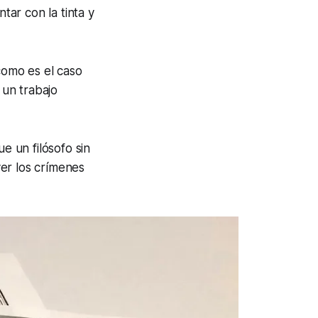
ar con la tinta y
como es el caso
 un trabajo
e un filósofo sin
er los crímenes