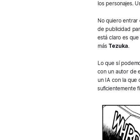
los personajes. 
No quiero entrar
de publicidad par
está claro es que
más
Tezuka
.
Lo que sí podemo
con un autor de 
un IA con la que c
suficientemente f