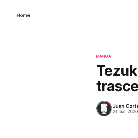
Home
MANGA
Tezuk
trasce
Juan Cort
21 mar. 202