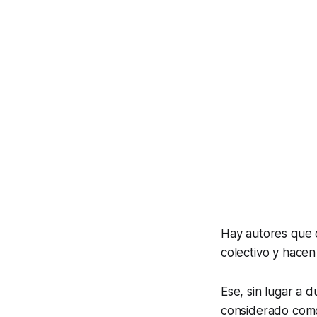
Hay autores que d
colectivo y hacen
Ese, sin lugar a 
considerado como