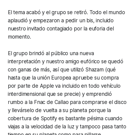
El tema acabó y el grupo se retiró. Todo el mundo
aplaudió y empezaron a pedir un bis, incluido
nuestro invitado contagiado por la euforia del
momento.
El grupo brindó al público una nueva
interpretación y nuestro amigo eufórico se quedó
con ganas de más, así que utilizó
Shazam
(qué
hasta que la unión Europea apruebe su compra
por parte de
Apple
va incluido en todo vehículo
interdimensional que se precie) y emprendió
rumbo a la
Fnac
de
Callao
para comprarse el disco
y llevárselo de vuelta a su planeta porque la
cobertura de
Spotify
es bastante pésima cuando
viajas a la velocidad de la luz y tampoco pasa tanto
tiempo en su planeta como para pillarse